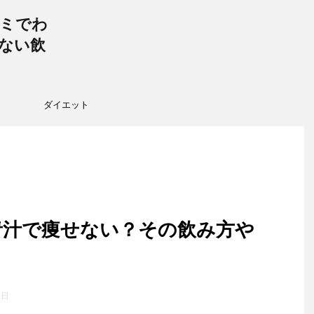
ミでわ
ない飲
ダイエット
青汁で痩せない？その飲み方や
8日