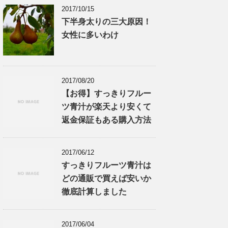
2017/10/15
下半身太りの三大原因！
女性に多いわけ
2017/08/20
【お得】すっきりフルー
ツ青汁が楽天より安くて
返金保証もある購入方法
2017/06/12
すっきりフルーツ青汁は
どの通販で買えば安いか
徹底計算しました
2017/06/04