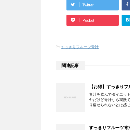
Twitter
B
Pocket
-
すっきりフルーツ青汁
関連記事
【お得】すっきりフ
青汁を飲んでダイエッ
ヤだけど青汁なら我慢
り痩せられないとは感じら
すっきりフルーツ青