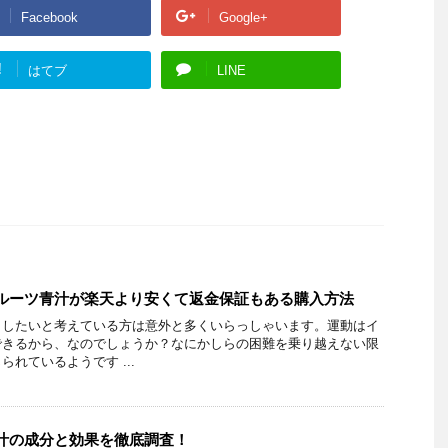
Facebook
Google+
!
はてブ
LINE
ルーツ青汁が楽天より安くて返金保証もある購入方法
トしたいと考えている方は意外と多くいらっしゃいます。運動はイ
できるから、なのでしょうか？なにかしらの困難を乗り越えない限
れているようです ...
汁の成分と効果を徹底調査！