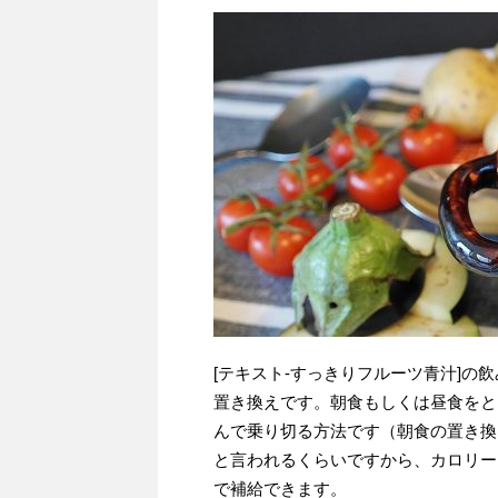
[テキスト-すっきりフルーツ青汁]
置き換えです。朝食もしくは昼食をと
んで乗り切る方法です（朝食の置き換
と言われるくらいですから、カロリー
で補給できます。