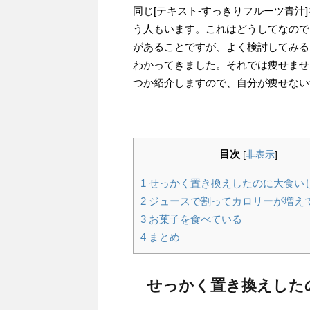
同じ[テキスト-すっきりフルーツ青
う人もいます。これはどうしてなので
があることですが、よく検討してみる
わかってきました。それでは痩せませ
つか紹介しますので、自分が痩せない
目次
[
非表示
]
1
せっかく置き換えしたのに大食い
2
ジュースで割ってカロリーが増え
3
お菓子を食べている
4
まとめ
せっかく置き換えした