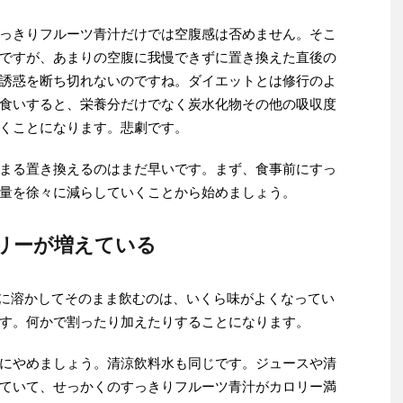
っきりフルーツ青汁だけでは空腹感は否めません。そこ
ですが、あまりの空腹に我慢できずに置き換えた直後の
誘惑を断ち切れないのですね。ダイエットとは修行のよ
食いすると、栄養分だけでなく炭水化物その他の吸収度
くことになります。悲劇です。
まる置き換えるのはまだ早いです。まず、食事前にすっ
量を徐々に減らしていくことから始めましょう。
リーが増えている
を水に溶かしてそのまま飲むのは、いくら味がよくなってい
す。何かで割ったり加えたりすることになります。
にやめましょう。清涼飲料水も同じです。ジュースや清
ていて、せっかくのすっきりフルーツ青汁がカロリー満