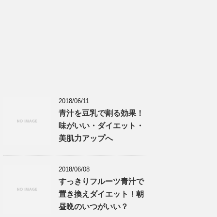
2018/06/11
青汁を豆乳で割る効果！
味がいい・ダイエット・
美肌力アップへ
2018/06/08
すっきりフルーツ青汁で
置き換えダイエット！朝
昼晩のいつがいい？