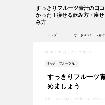
すっきりフルーツ青汁の口コ
かった！痩せる飲み方・痩せ
み方
トップ
すっきりフルーツ青汁
HOME
>
すっきりフルーツ青汁
>
すっきりフルーツ青汁
すっきりフルーツ
めましょう
投稿日：2017年12月2日 更新日：
2018年5月2