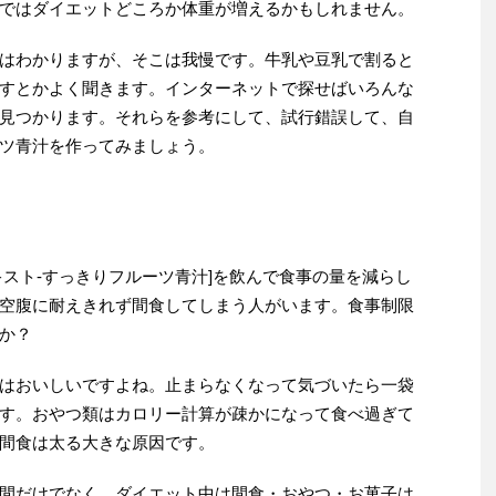
ではダイエットどころか体重が増えるかもしれません。
はわかりますが、そこは我慢です。牛乳や豆乳で割ると
すとかよく聞きます。インターネットで探せばいろんな
見つかります。それらを参考にして、試行錯誤して、自
ツ青汁を作ってみましょう。
キスト-すっきりフルーツ青汁]を飲んで食事の量を減らし
空腹に耐えきれず間食してしまう人がいます。食事制限
か？
はおいしいですよね。止まらなくなって気づいたら一袋
す。おやつ類はカロリー計算が疎かになって食べ過ぎて
間食は太る大きな原因です。
間だけでなく、ダイエット中は間食・おやつ・お菓子は